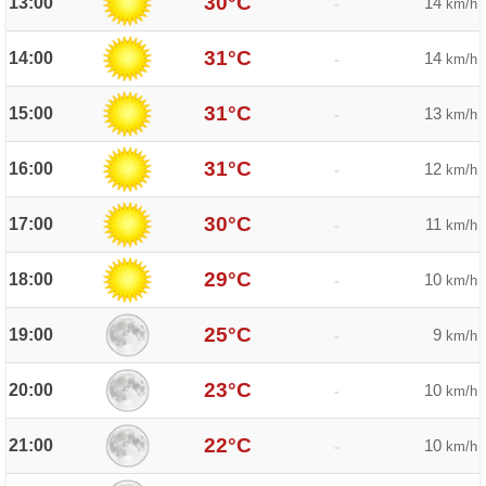
30°C
13:00
14
-
km/h
31°C
14:00
14
-
km/h
31°C
15:00
13
-
km/h
31°C
16:00
12
-
km/h
30°C
17:00
11
-
km/h
29°C
18:00
10
-
km/h
25°C
19:00
9
-
km/h
23°C
20:00
10
-
km/h
22°C
21:00
10
-
km/h