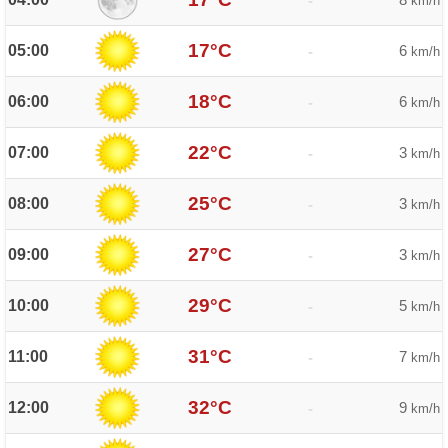
-
km/h
17°C
05:00
6
-
km/h
18°C
06:00
6
-
km/h
22°C
07:00
3
-
km/h
25°C
08:00
3
-
km/h
27°C
09:00
3
-
km/h
29°C
10:00
5
-
km/h
31°C
11:00
7
-
km/h
32°C
12:00
9
-
km/h