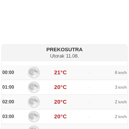
PREKOSUTRA
Utorak 11.08.
21°C
00:00
6
-
km/h
20°C
01:00
3
-
km/h
20°C
02:00
2
-
km/h
20°C
03:00
2
-
km/h