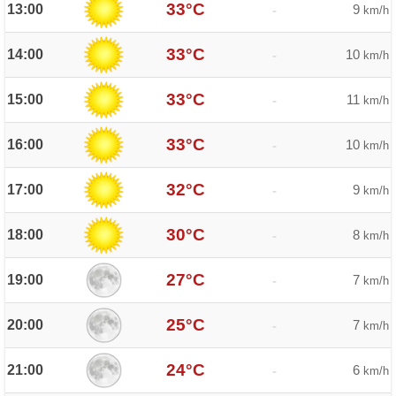
33°C
13:00
9
-
km/h
33°C
14:00
10
-
km/h
33°C
15:00
11
-
km/h
33°C
16:00
10
-
km/h
32°C
17:00
9
-
km/h
30°C
18:00
8
-
km/h
27°C
19:00
7
-
km/h
25°C
20:00
7
-
km/h
24°C
21:00
6
-
km/h