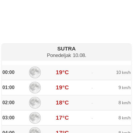
SUTRA
Ponedeljak 10.08.
19°C
00:00
10
-
km/h
19°C
01:00
9
-
km/h
18°C
02:00
8
-
km/h
17°C
03:00
8
-
km/h
17°C
04:00
8