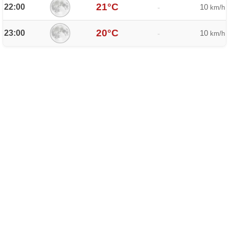
21°C
22:00
10
-
km/h
20°C
23:00
10
-
km/h