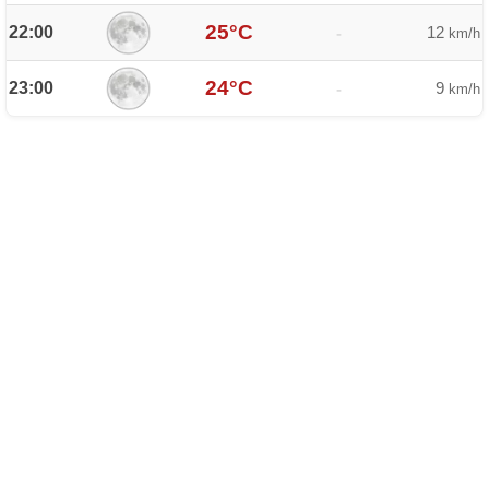
25°C
22:00
12
-
km/h
24°C
23:00
9
-
km/h