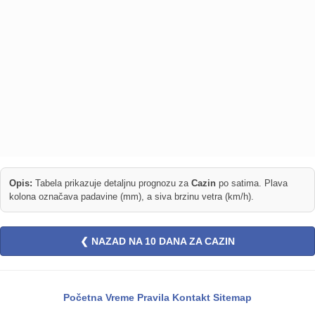
Opis:
Tabela prikazuje detaljnu prognozu za
Cazin
po satima. Plava
kolona označava padavine (mm), a siva brzinu vetra (km/h).
❮ NAZAD NA 10 DANA ZA CAZIN
Početna
Vreme
Pravila
Kontakt
Sitemap