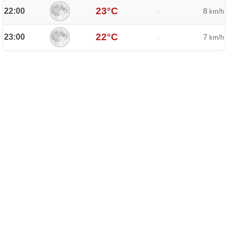
23°C
22:00
8
-
km/h
22°C
23:00
7
-
km/h