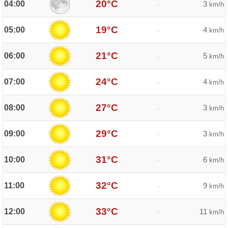
20°C
04:00
3
-
km/h
19°C
05:00
4
-
km/h
21°C
06:00
5
-
km/h
24°C
07:00
4
-
km/h
27°C
08:00
3
-
km/h
29°C
09:00
3
-
km/h
31°C
10:00
6
-
km/h
32°C
11:00
9
-
km/h
33°C
12:00
11
-
km/h