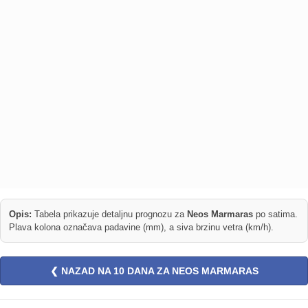
Opis:
Tabela prikazuje detaljnu prognozu za
Neos Marmaras
po satima.
Plava kolona označava padavine (mm), a siva brzinu vetra (km/h).
❮ NAZAD NA 10 DANA ZA NEOS MARMARAS