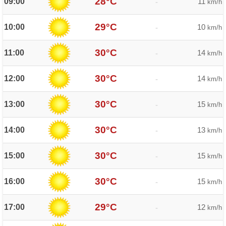
28°C
09:00
11
-
km/h
29°C
10:00
10
-
km/h
30°C
11:00
14
-
km/h
30°C
12:00
14
-
km/h
30°C
13:00
15
-
km/h
30°C
14:00
13
-
km/h
30°C
15:00
15
-
km/h
30°C
16:00
15
-
km/h
29°C
17:00
12
-
km/h