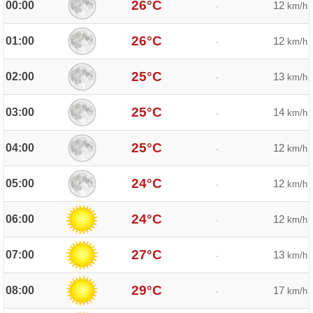
26°C
00:00
12
-
km/h
26°C
01:00
12
-
km/h
25°C
02:00
13
-
km/h
25°C
03:00
14
-
km/h
25°C
04:00
12
-
km/h
24°C
05:00
12
-
km/h
24°C
06:00
12
-
km/h
27°C
07:00
13
-
km/h
29°C
08:00
17
-
km/h