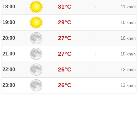
31°C
18:00
11
-
km/h
29°C
19:00
10
-
km/h
27°C
20:00
10
-
km/h
27°C
21:00
10
-
km/h
26°C
22:00
12
-
km/h
26°C
23:00
13
-
km/h