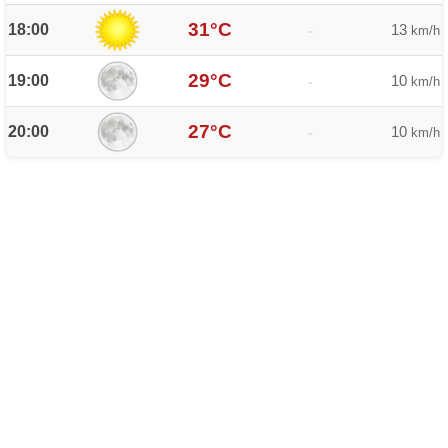
31°C
18:00
13
-
km/h
29°C
19:00
10
-
km/h
27°C
20:00
10
-
km/h