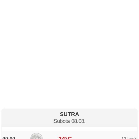
SUTRA
Subota 08.08.
24°C
00:00
13