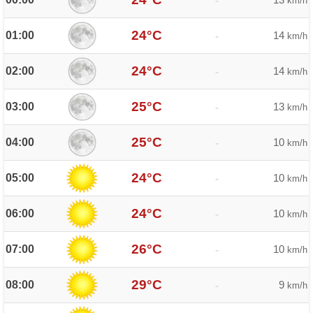
-
km/h
24°C
01:00
14
-
km/h
24°C
02:00
14
-
km/h
25°C
03:00
13
-
km/h
25°C
04:00
10
-
km/h
24°C
05:00
10
-
km/h
24°C
06:00
10
-
km/h
26°C
07:00
10
-
km/h
29°C
08:00
9
-
km/h