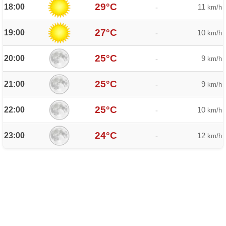
29°C
18:00
11
-
km/h
27°C
19:00
10
-
km/h
25°C
20:00
9
-
km/h
25°C
21:00
9
-
km/h
25°C
22:00
10
-
km/h
24°C
23:00
12
-
km/h