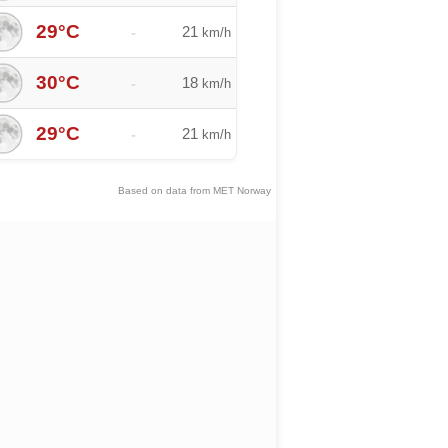
29°C
21
-
km/h
30°C
18
-
km/h
29°C
21
-
km/h
Based on data from MET Norway