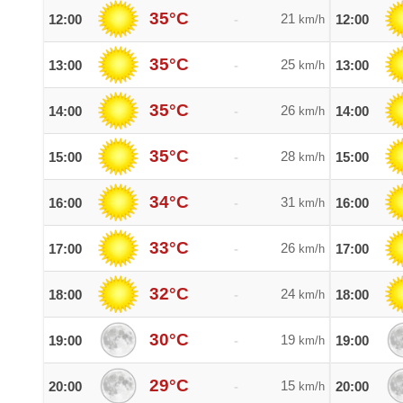
35°C
21
12:00
-
12:00
km/h
35°C
25
13:00
-
13:00
km/h
35°C
26
14:00
-
14:00
km/h
35°C
28
15:00
-
15:00
km/h
34°C
31
16:00
-
16:00
km/h
33°C
26
17:00
-
17:00
km/h
32°C
24
18:00
-
18:00
km/h
30°C
19
19:00
-
19:00
km/h
29°C
15
20:00
-
20:00
km/h