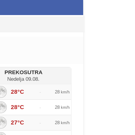
PREKOSUTRA
Nedelja 09.08.
28°C
28
-
km/h
28°C
28
-
km/h
27°C
28
-
km/h