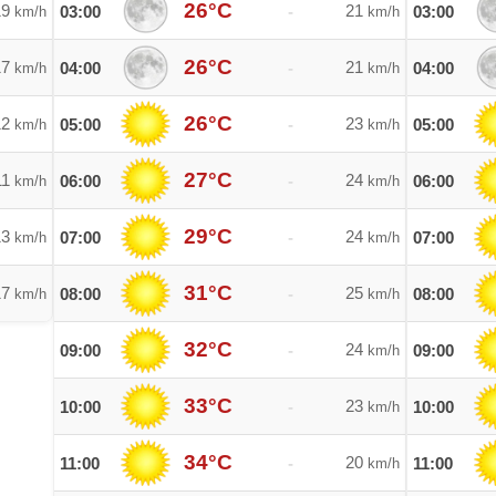
26°C
19
21
03:00
-
03:00
km/h
km/h
26°C
17
21
04:00
-
04:00
km/h
km/h
26°C
12
23
05:00
-
05:00
km/h
km/h
27°C
11
24
06:00
-
06:00
km/h
km/h
29°C
13
24
07:00
-
07:00
km/h
km/h
31°C
17
25
08:00
-
08:00
km/h
km/h
32°C
24
09:00
-
09:00
km/h
33°C
23
10:00
-
10:00
km/h
34°C
20
11:00
-
11:00
km/h