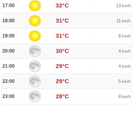
32°C
17:00
13
-
km/h
31°C
18:00
11
-
km/h
31°C
19:00
6
-
km/h
30°C
20:00
4
-
km/h
29°C
21:00
4
-
km/h
29°C
22:00
5
-
km/h
28°C
23:00
8
-
km/h