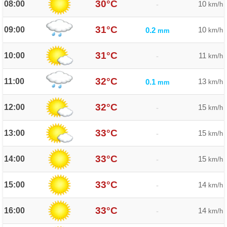
30°C
08:00
10
-
km/h
31°C
09:00
10
0.2
km/h
mm
31°C
10:00
11
-
km/h
32°C
11:00
13
0.1
km/h
mm
32°C
12:00
15
-
km/h
33°C
13:00
15
-
km/h
33°C
14:00
15
-
km/h
33°C
15:00
14
-
km/h
33°C
16:00
14
-
km/h