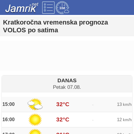
Kratkoročna vremenska prognoza
VOLOS po satima
DANAS
Petak 07.08.
32°C
15:00
13
-
km/h
32°C
16:00
12
-
km/h