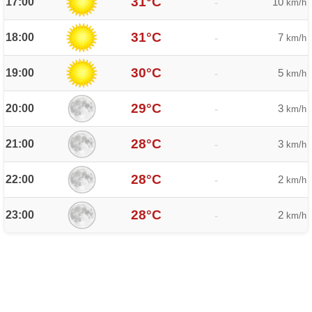
31°C
17:00
10
-
km/h
31°C
18:00
7
-
km/h
30°C
19:00
5
-
km/h
29°C
20:00
3
-
km/h
28°C
21:00
3
-
km/h
28°C
22:00
2
-
km/h
28°C
23:00
2
-
km/h