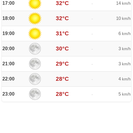
32°C
17:00
14
-
km/h
32°C
18:00
10
-
km/h
31°C
19:00
6
-
km/h
30°C
20:00
3
-
km/h
29°C
21:00
3
-
km/h
28°C
22:00
4
-
km/h
28°C
23:00
5
-
km/h