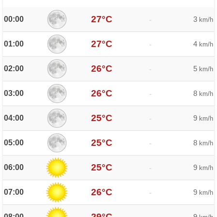
27°C
00:00
3
-
km/h
27°C
01:00
4
-
km/h
26°C
02:00
5
-
km/h
26°C
03:00
8
-
km/h
25°C
04:00
9
-
km/h
25°C
05:00
8
-
km/h
25°C
06:00
9
-
km/h
26°C
07:00
9
-
km/h
29°C
08:00
9