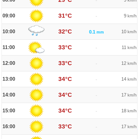
-
km/h
31°C
09:00
9
-
km/h
32°C
10:00
10
0.1
km/h
mm
33°C
11:00
11
-
km/h
33°C
12:00
12
-
km/h
34°C
13:00
14
-
km/h
34°C
14:00
17
-
km/h
34°C
15:00
18
-
km/h
33°C
16:00
17
-
km/h