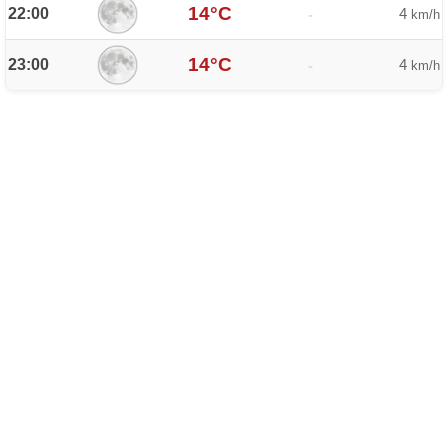
14°C
22:00
4
-
km/h
14°C
23:00
4
-
km/h