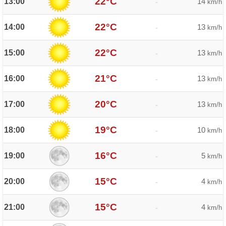
22°C
13:00
14
-
km/h
22°C
14:00
13
-
km/h
22°C
15:00
13
-
km/h
21°C
16:00
13
-
km/h
20°C
17:00
13
-
km/h
19°C
18:00
10
-
km/h
16°C
19:00
5
-
km/h
15°C
20:00
4
-
km/h
15°C
21:00
4
-
km/h