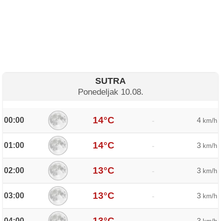
SUTRA
Ponedeljak 10.08.
14°C
00:00
4
-
km/h
14°C
01:00
3
-
km/h
13°C
02:00
3
-
km/h
13°C
03:00
3
-
km/h
13°C
04:00
3