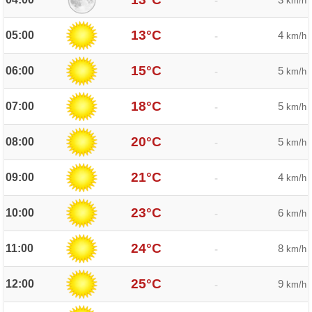
-
km/h
13°C
05:00
4
-
km/h
15°C
06:00
5
-
km/h
18°C
07:00
5
-
km/h
20°C
08:00
5
-
km/h
21°C
09:00
4
-
km/h
23°C
10:00
6
-
km/h
24°C
11:00
8
-
km/h
25°C
12:00
9
-
km/h