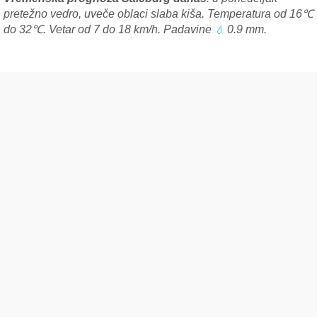
pretežno vedro, uveče oblaci slaba kiša. Temperatura od 16℃
do 32℃. Vetar od 7 do 18 km/h. Padavine
0.9 mm.
💧