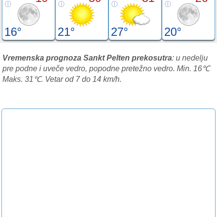
16°
21°
27°
20°
Vremenska prognoza Sankt Pelten prekosutra
: u nedelju
pre podne i uveče vedro, popodne pretežno vedro. Min. 16℃
Maks. 31℃. Vetar od 7 do 14 km/h.