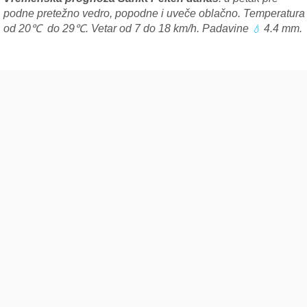
podne pretežno vedro, popodne i uveče oblačno. Temperatura
od 20℃ do 29℃. Vetar od 7 do 18 km/h. Padavine
4.4 mm.
💧