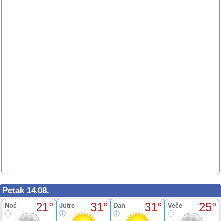
Petak 14.08.
21°
31°
31°
25°
Noć
Jutro
Dan
Veče