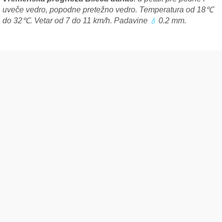
uveče vedro, popodne pretežno vedro. Temperatura od 18℃
do 32℃. Vetar od 7 do 11 km/h. Padavine
0.2 mm.
💧