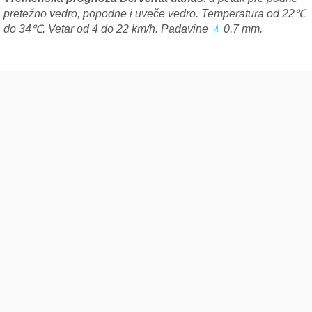
pretežno vedro, popodne i uveče vedro. Temperatura od 22℃
do 34℃. Vetar od 4 do 22 km/h. Padavine
0.7 mm.
💧