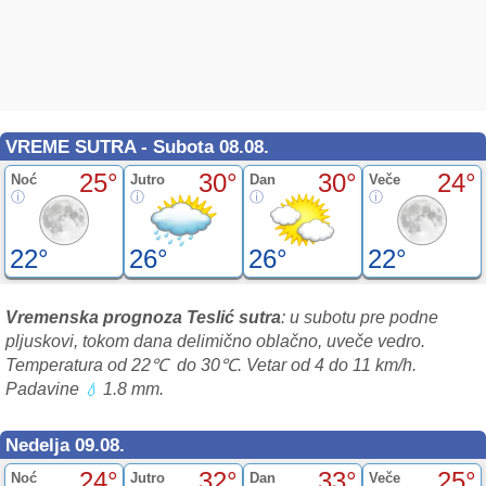
VREME SUTRA - Subota 08.08.
25°
30°
30°
24°
Noć
Jutro
Dan
Veče
22°
26°
26°
22°
Vremenska prognoza Teslić sutra
: u subotu pre podne
pljuskovi, tokom dana delimično oblačno, uveče vedro.
Temperatura od 22℃ do 30℃. Vetar od 4 do 11 km/h.
Padavine
1.8 mm.
💧
Nedelja 09.08.
24°
32°
33°
25°
Noć
Jutro
Dan
Veče