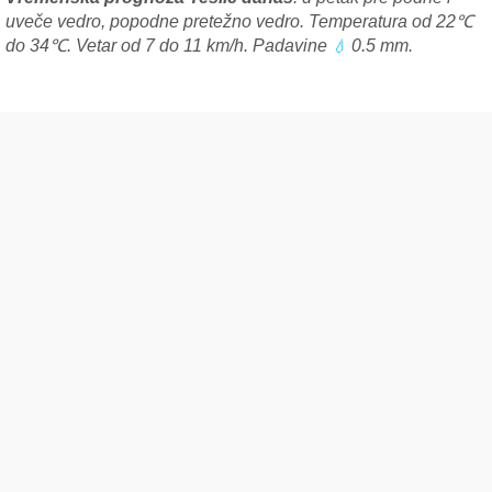
uveče vedro, popodne pretežno vedro. Temperatura od 22℃
do 34℃. Vetar od 7 do 11 km/h. Padavine
0.5 mm.
💧