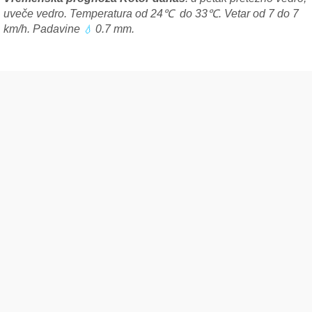
uveče vedro. Temperatura od 24℃ do 33℃. Vetar od 7 do 7
km/h. Padavine
0.7 mm.
💧