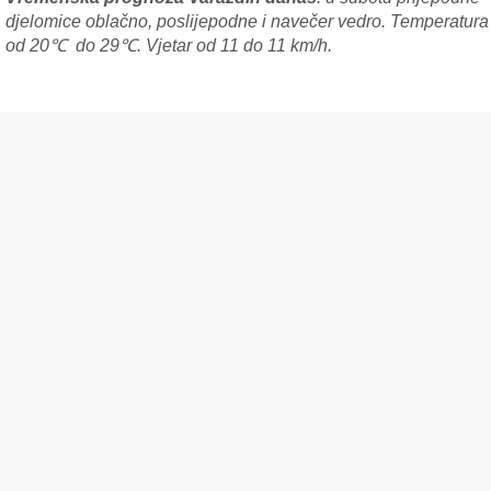
djelomice oblačno, poslijepodne i navečer vedro. Temperatura
od 20℃ do 29℃. Vjetar od 11 do 11 km/h.