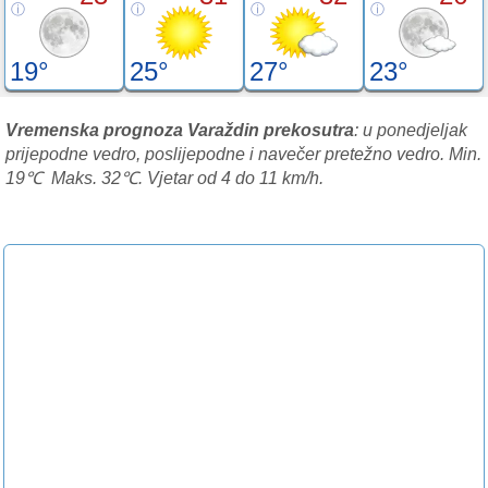
19°
25°
27°
23°
Vremenska prognoza Varaždin prekosutra
: u ponedjeljak
prijepodne vedro, poslijepodne i navečer pretežno vedro. Min.
19℃ Maks. 32℃. Vjetar od 4 do 11 km/h.