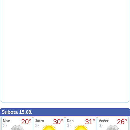
Subota 15.08.
20°
30°
31°
26°
Noć
Jutro
Dan
Večer