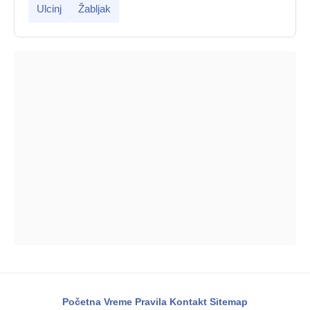
Ulcinj
Žabljak
Početna
Vreme
Pravila
Kontakt
Sitemap